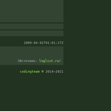
2009-04-02T01:01:27Z
(Источник:
loglist.ru
)
codingteam
©
2014–2021