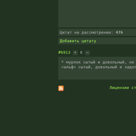
Цитат на рассмотрении:
476
Добавить цитату
#6913
+
6
–
* мурлок сытый и довольный, но 
<альф> сытый, довольный и задо
Лицензии с