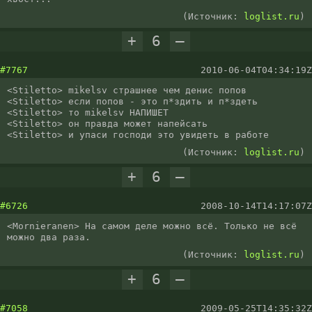
(Источник:
loglist.ru
)
+
6
–
#7767
2010-06-04T04:34:19Z
<Stiletto> mikelsv страшнее чем денис попов

<Stiletto> если попов - это п*здить и п*здеть

<Stiletto> то mikelsv НАПИШЕТ

<Stiletto> он правда может напейсать

<Stiletto> и упаси господи это увидеть в работе
(Источник:
loglist.ru
)
+
6
–
#6726
2008-10-14T14:17:07Z
<Mornieranen> На самом деле можно всё. Только не всё 
можно два раза.
(Источник:
loglist.ru
)
+
6
–
#7058
2009-05-25T14:35:32Z