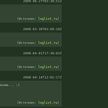
2009-06-27T03:38:51Z
(Источник:
loglist.ru
)
2008-03-30T03:09:10Z
(Источник:
loglist.ru
)
2008-04-01T17:38:02Z
(Источник:
loglist.ru
)
2008-04-14T12:02:17Z
онию... :)

(Источник:
loglist.ru
)