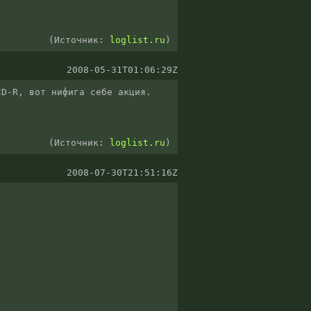
(Источник:
loglist.ru
)
2008-05-31T01:06:29Z
(Источник:
loglist.ru
)
2008-07-30T21:51:16Z