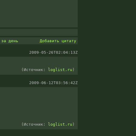
|
за день
Добавить цитату
2009-05-26T02:04:13Z
(Источник:
loglist.ru
)
2009-06-12T03:56:42Z
(Источник:
loglist.ru
)